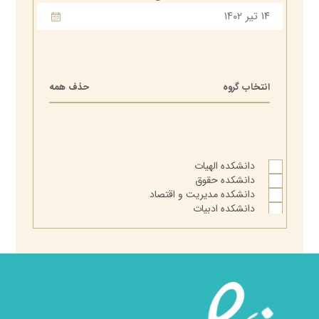
انتخاب گروه
حذف همه
کرسی علمی ترویجی تحلیل فقهی مفهوم هنر با کاربست اجتهاد در
دانشکده الهیات
معناشناسی
دانشکده حقوق
دانشکده مدیریت و اقتصاد
دانشکده ادبیات
بیشتر