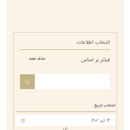
انتخاب اطلاعات
فیلتر بر اساس
حذف همه
کرسی علمی ترویجی نقش هم‌افزایی نظریه‌های ارواحِ معانی، مقاصد
شریعت و هرمنوتیک در تحول علوم انسانی
انتخاب تاریخ
بیشتر
الی