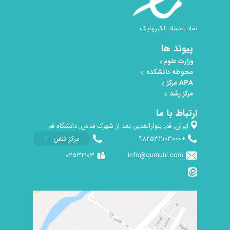
نماد اعتماد الکترونیک
پیوند ها
وزارت علوم
محوطه دانشکده
کرسی علمی ترویجی امکان‌سنجی فقهی مخاطب واقع شدن صغار در
APA مرکز
مرکز رشد
تبلیغات تجاری
ارتباط با ما
بیشتر
ایران, قم, بلوارالغدیر, بعد از شهرک قدس, دانشگاه قم
+۹۸۲۵۳۲۱۰۳۰۰۰
مرکز تلفن
۰۲۵۳۲۱۰۳
info@qumuni.com