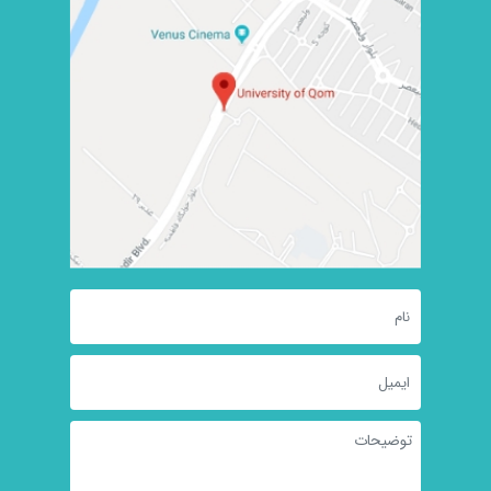
کرسی ترویجی شناسایی چالش‌ها و کژکارکردهای مدیریت استعداد
بیشتر